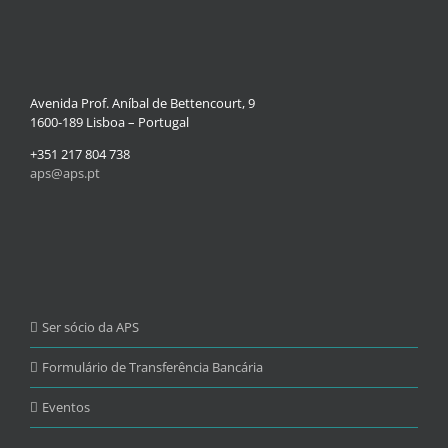
Avenida Prof. Aníbal de Bettencourt, 9
1600-189 Lisboa – Portugal
+351 217 804 738
aps@aps.pt
Ser sócio da APS
Formulário de Transferência Bancária
Eventos