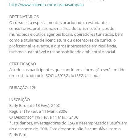
http://www.linkedin.com/in/anasampaio
DESTINATÁRIOS
O curso está especialmente vocacionado a estudantes,
consultores, profissionais na área do turismo, técnicos de
municípios e outros agentes locais, operadores turísticos, bem
como a titulares de licenciatura ou detentores de currículo
profissional relevante, e outros interessados em resiliência,
turismo sustentável e responsabilidade ambiental e social.
CERTIFICAÇÃO
A todos os participantes que concluam a formação será emitido
um certificado pelo SOCIUS/CSG do ISEG-ULisboa.
DURAÇÃO: 12h
INSCRIÇÃO
Early Bird (até 18 Fev.): 240€
Regular (19 Fev. a 11 Mar.): 300€
C/ Desconto* (19 Fev. a 11 Mar.): 240€
*Estudantes, investigadores do CSG e desempregados usufruem
do desconto de -20%. Este desconto não é acumulável com o
Early Bird.