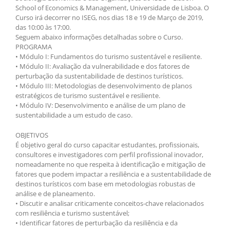
School of Economics & Management, Universidade de Lisboa. O
Curso irá decorrer no ISEG, nos dias 18 e 19 de Março de 2019,
das 10:00 às 17:00.
Seguem abaixo informações detalhadas sobre o Curso.
PROGRAMA
• Módulo I: Fundamentos do turismo sustentável e resiliente.
• Módulo II: Avaliação da vulnerabilidade e dos fatores de
perturbação da sustentabilidade de destinos turísticos.
• Módulo III: Metodologias de desenvolvimento de planos
estratégicos de turismo sustentável e resiliente.
• Módulo IV: Desenvolvimento e análise de um plano de
sustentabilidade a um estudo de caso.
OBJETIVOS
É objetivo geral do curso capacitar estudantes, profissionais,
consultores e investigadores com perfil profissional inovador,
nomeadamente no que respeita à identificação e mitigação de
fatores que podem impactar a resiliência e a sustentabilidade de
destinos turísticos com base em metodologias robustas de
análise e de planeamento.
• Discutir e analisar criticamente conceitos-chave relacionados
com resiliência e turismo sustentável;
• Identificar fatores de perturbação da resiliência e da