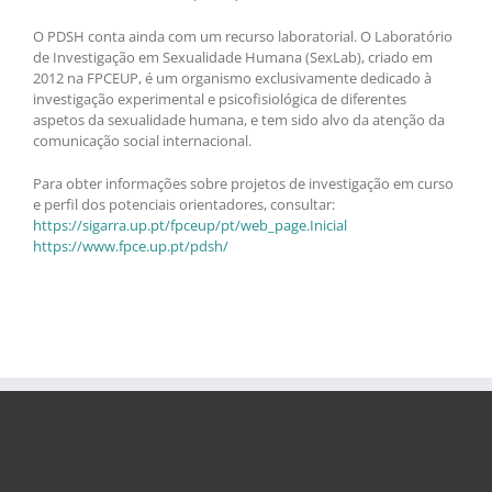
O PDSH conta ainda com um recurso laboratorial. O Laboratório
de Investigação em Sexualidade Humana (SexLab), criado em
2012 na FPCEUP, é um organismo exclusivamente dedicado à
investigação experimental e psicofisiológica de diferentes
aspetos da sexualidade humana, e tem sido alvo da atenção da
comunicação social internacional.
Para obter informações sobre projetos de investigação em curso
e perfil dos potenciais orientadores, consultar:
https://sigarra.up.pt/fpceup/pt/web_page.Inicial
https://www.fpce.up.pt/pdsh/