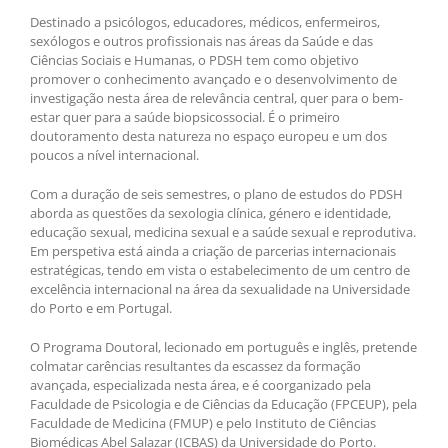
Destinado a psicólogos, educadores, médicos, enfermeiros,
sexólogos e outros profissionais nas áreas da Saúde e das
Ciências Sociais e Humanas, o PDSH tem como objetivo
promover o conhecimento avançado e o desenvolvimento de
investigação nesta área de relevância central, quer para o bem-
estar quer para a saúde biopsicossocial. É o primeiro
doutoramento desta natureza no espaço europeu e um dos
poucos a nível internacional.
Com a duração de seis semestres, o plano de estudos do PDSH
aborda as questões da sexologia clínica, género e identidade,
educação sexual, medicina sexual e a saúde sexual e reprodutiva.
Em perspetiva está ainda a criação de parcerias internacionais
estratégicas, tendo em vista o estabelecimento de um centro de
excelência internacional na área da sexualidade na Universidade
do Porto e em Portugal.
O Programa Doutoral, lecionado em português e inglês, pretende
colmatar carências resultantes da escassez da formação
avançada, especializada nesta área, e é coorganizado pela
Faculdade de Psicologia e de Ciências da Educação (FPCEUP), pela
Faculdade de Medicina (FMUP) e pelo Instituto de Ciências
Biomédicas Abel Salazar (ICBAS) da Universidade do Porto.