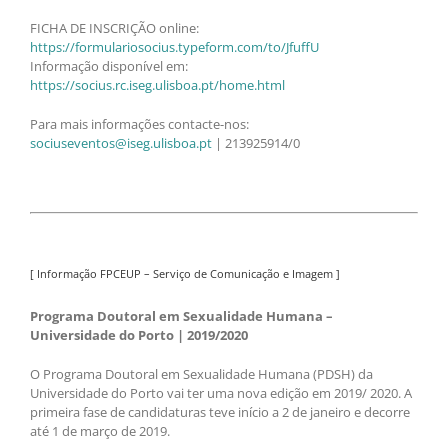
FICHA DE INSCRIÇÃO online:
https://formulariosocius.typeform.com/to/JfuffU
Informação disponível em:
https://socius.rc.iseg.ulisboa.pt/home.html
Para mais informações contacte-nos:
sociuseventos@iseg.ulisboa.pt
| 213925914/0
[ Informação FPCEUP – Serviço de Comunicação e Imagem ]
Programa Doutoral em Sexualidade Humana –
Universidade do Porto | 2019/2020
O Programa Doutoral em Sexualidade Humana (PDSH) da
Universidade do Porto vai ter uma nova edição em 2019/ 2020. A
primeira fase de candidaturas teve início a 2 de janeiro e decorre
até 1 de março de 2019.