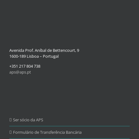
Avenida Prof. Aníbal de Bettencourt, 9
1600-189 Lisboa – Portugal
+351 217 804 738
aps@aps.pt
Ser sócio da APS
Formulário de Transferência Bancária