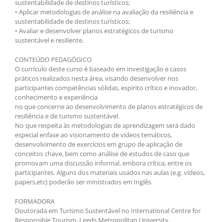
sustentabilidade de destinos turísticos;
• Aplicar metodologias de análise na avaliação da resiliência e
sustentabilidade de destinos turísticos;
• Avaliar e desenvolver planos estratégicos de turismo
sustentável e resiliente.
CONTEÚDO PEDAGÓGICO
O currículo deste curso é baseado em investigação e casos
práticos realizados nesta área, visando desenvolver nos
participantes competências sólidas, espirito crítico e inovador,
conhecimento e experiência
no que concerne ao desenvolvimento de planos estratégicos de
resiliência e de turismo sustentável.
No que respeita às metodologias de aprendizagem será dado
especial enfase ao visionamento de vídeos temáticos,
desenvolvimento de exercícios em grupo de aplicação de
conceitos chave, bem como análise de estudos de caso que
promovam uma discussão informal, embora crítica, entre os
participantes. Alguns dos materiais usados nas aulas (e.g. vídeos,
papers,etc) poderão ser ministrados em Inglês.
FORMADORA
Doutorada em Turismo Sustentável no International Centre for
Responsible Tourism, Leeds Metropolitan University.