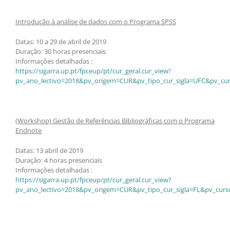
Introdução à análise de dados com o Programa SPSS
Datas: 10 a 29 de abril de 2019
Duração: 30 horas presenciais
Informações detalhadas :
https://sigarra.up.pt/fpceup/pt/cur_geral.cur_view?
pv_ano_lectivo=2018&pv_origem=CUR&pv_tipo_cur_sigla=UFC&pv_cur
(Workshop) Gestão de Referências Bibliográficas com o Programa
Endnote
Datas: 13 abril de 2019
Duração: 4 horas presenciais
Informações detalhadas :
https://sigarra.up.pt/fpceup/pt/cur_geral.cur_view?
pv_ano_lectivo=2018&pv_origem=CUR&pv_tipo_cur_sigla=FL&pv_curs