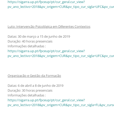
https://sigarra.up.pt/fpceup/pt/cur_geral.cur_view?
pv_ano_lectivo=2018&pv_origem=CUR&pv_tipo_cur_sigla=UFC&pv_cur
Luto: Intervenção Psicológica em Diferentes Contextos
Datas: 30 de março a 15 de junho de 2019
Duração: 40 horas presenciais
Informações detalhadas :
https://sigarra.up.pt/fpceup/pt/cur_geral.cur_view?
pv_ano_lectivo=2018&pv_origem=CUR&pv_tipo_cur_sigla=UFC&pv_cur
Organização e Gestão da Formação
Datas: 6 de abril a 8 de junho de 2019
Duração: 30 horas presenciais
Informações detalhadas :
https://sigarra.up.pt/fpceup/pt/cur_geral.cur_view?
pv_ano_lectivo=2018&pv_origem=CUR&pv_tipo_cur_sigla=FL&pv_curs