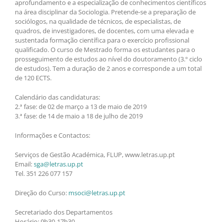
aprofundamento e a especialização de conhecimentos científicos
na área disciplinar da Sociologia. Pretende-se a preparação de
sociólogos, na qualidade de técnicos, de especialistas, de
quadros, de investigadores, de docentes, com uma elevada e
sustentada formação científica para o exercício profissional
qualificado. O curso de Mestrado forma os estudantes para o
prosseguimento de estudos ao nível do doutoramento (3.º ciclo
de estudos). Tem a duração de 2 anos e corresponde a um total
de 120 ECTS.
Calendário das candidaturas:
2.ª fase: de 02 de março a 13 de maio de 2019
3.ª fase: de 14 de maio a 18 de julho de 2019
Informações e Contactos:
Serviços de Gestão Académica, FLUP, www.letras.up.pt
Email:
sga@letras.up.pt
Tel. 351 226 077 157
Direção do Curso:
msoci@letras.up.pt
Secretariado dos Departamentos
Horário: 9h30-17h30