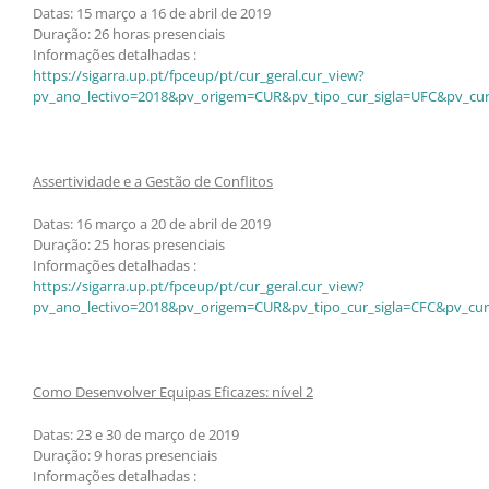
Datas: 15 março a 16 de abril de 2019
Duração: 26 horas presenciais
Informações detalhadas :
https://sigarra.up.pt/fpceup/pt/cur_geral.cur_view?
pv_ano_lectivo=2018&pv_origem=CUR&pv_tipo_cur_sigla=UFC&pv_cur
Assertividade e a Gestão de Conflitos
Datas: 16 março a 20 de abril de 2019
Duração: 25 horas presenciais
Informações detalhadas :
https://sigarra.up.pt/fpceup/pt/cur_geral.cur_view?
pv_ano_lectivo=2018&pv_origem=CUR&pv_tipo_cur_sigla=CFC&pv_cur
Como Desenvolver Equipas Eficazes: nível 2
Datas: 23 e 30 de março de 2019
Duração: 9 horas presenciais
Informações detalhadas :