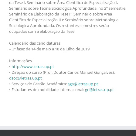
da Tese I, Seminário sobre Área Científica de Especialização I,
Seminário sobre Teoria Sociológica Aprofundada, no 2º semestre,
Seminário de Elaboração da Tese II, Seminário sobre Área
Científica de Especialização II e Seminário sobre Metodologia
Sociológica Aprofundada. Os restantes semestres serão
ocupados com a elaboração da Tese.
Calendário das candidaturas
– 3ª fase: de 14 de maio a 18 de julho de 2019
Informações
•
http://www.letras.up.pt
• Direção do curso (Prof. Doutor Carlos Manuel Gonçalves):
dsoc@letras.up.pt
• Serviços de Gestão Académica:
sga@letras.up.pt
• Estudantes de mobilidade internacional:
gri@letras.up.pt