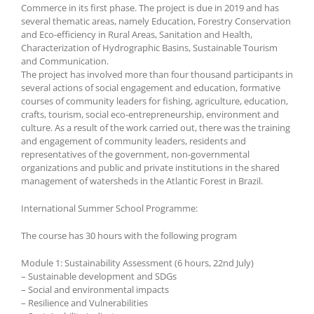
Commerce in its first phase. The project is due in 2019 and has
several thematic areas, namely Education, Forestry Conservation
and Eco-efficiency in Rural Areas, Sanitation and Health,
Characterization of Hydrographic Basins, Sustainable Tourism
and Communication.
The project has involved more than four thousand participants in
several actions of social engagement and education, formative
courses of community leaders for fishing, agriculture, education,
crafts, tourism, social eco-entrepreneurship, environment and
culture. As a result of the work carried out, there was the training
and engagement of community leaders, residents and
representatives of the government, non-governmental
organizations and public and private institutions in the shared
management of watersheds in the Atlantic Forest in Brazil.
International Summer School Programme:
The course has 30 hours with the following program
Module 1: Sustainability Assessment (6 hours, 22nd July)
– Sustainable development and SDGs
– Social and environmental impacts
– Resilience and Vulnerabilities