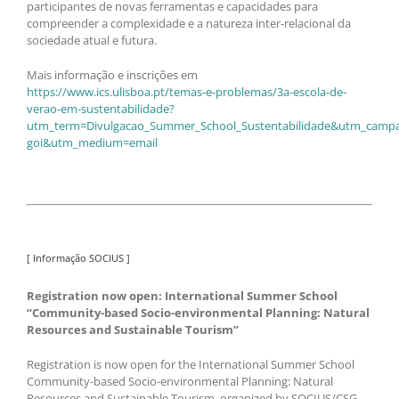
participantes de novas ferramentas e capacidades para
compreender a complexidade e a natureza inter-relacional da
sociedade atual e futura.
Mais informação e inscrições em
https://www.ics.ulisboa.pt/temas-e-problemas/3a-escola-de-
verao-em-sustentabilidade?
utm_term=Divulgacao_Summer_School_Sustentabilidade&utm_campai
goi&utm_medium=email
[ Informação SOCIUS ]
Registration now open: International Summer School
“Community-based Socio-environmental Planning: Natural
Resources and Sustainable Tourism”
Registration is now open for the International Summer School
Community-based Socio-environmental Planning: Natural
Resources and Sustainable Tourism, organized by SOCIUS/CSG,