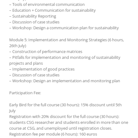
– Tools of environmental communication
– Education + Communication for sustainability
– Sustainability Reporting
– Discussion of case studies
– Workshop: Design a communication plan for sustainability
Module 5: Implementation and Monitoring Strategies (6 hours,
26th July)
– Construction of performance matrices
– Pitfalls for implementation and monitoring of sustainability
projects and plans
– Implementation of good practices
– Discussion of case studies
– Workshop: Design an implementation and monitoring plan
Participation Fee:
Early Bird for the full course (30 hours): 15% discount until 5th
July
Registration with 20% discount for the full course (30 hours):
students CSG researcher and students enrolled in more than one
course at CSG, and unemployed until registration closes.
Registration fee per module (6 hours): 160 euros