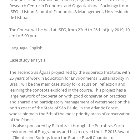
Research Centre in Economic and Organizational Sociology from
ISEG – Lisbon School of Economics & Management, Universidade
de Lisboa.
The Course will be held at ISEG, from 22nd to 26th of July 2019, 10
am to 5:00 pm.
Language: English
Case study analysis:
The Tecendo as Águas project, led by the Supereco Institute, with
25 years of work in Education for Environmental Sustainability in
Brazil, will be the main case study for discussion, reflection and
learning the concepts explored in the course. This project has a
large network of cooperation with good conservation practices
and shared and participatory management of watersheds on the
north coast of the State of São Paulo, in the Atlantic Forest,
whose biome is the 5th of the most priority areas of conservation
of the Planet.
It is also sponsored by Petrobras through the Petrobras Socio-
environmental Programme, and has received the LIF 2015 Award
– Climate and Society, from the France-Brazil Chamber of