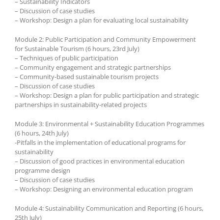
– Sustainability Indicators
– Discussion of case studies
– Workshop: Design a plan for evaluating local sustainability
Module 2: Public Participation and Community Empowerment
for Sustainable Tourism (6 hours, 23rd July)
– Techniques of public participation
– Community engagement and strategic partnerships
– Community-based sustainable tourism projects
– Discussion of case studies
– Workshop: Design a plan for public participation and strategic
partnerships in sustainability-related projects
Module 3: Environmental + Sustainability Education Programmes
(6 hours, 24th July)
-Pitfalls in the implementation of educational programs for
sustainability
– Discussion of good practices in environmental education
programme design
– Discussion of case studies
– Workshop: Designing an environmental education program
Module 4: Sustainability Communication and Reporting (6 hours,
25th July)