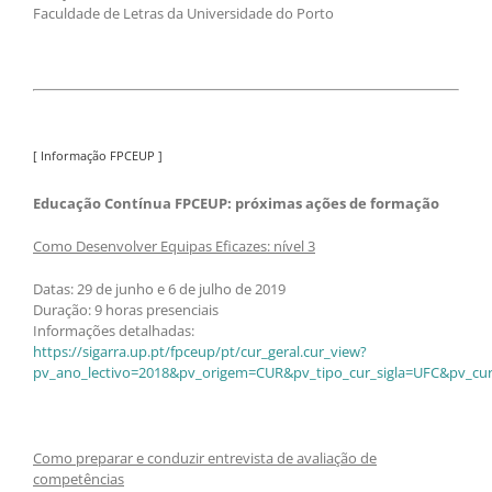
Faculdade de Letras da Universidade do Porto
[ Informação FPCEUP ]
Educação Contínua FPCEUP: próximas ações de formação
Como Desenvolver Equipas Eficazes: nível 3
Datas: 29 de junho e 6 de julho de 2019
Duração: 9 horas presenciais
Informações detalhadas:
https://sigarra.up.pt/fpceup/pt/cur_geral.cur_view?
pv_ano_lectivo=2018&pv_origem=CUR&pv_tipo_cur_sigla=UFC&pv_cur
Como preparar e conduzir entrevista de avaliação de
competências