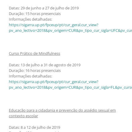
Datas: 29 de junho a 27 de julho de 2019
Duração: 15 horas presenciais
Informações detalhadas:
https://sigarra.up.pt/fpceup/pt/cur_geral.cur_view?
pv_ano_lectivo=2018&pv_origem=CUR&pv_tipo_cur_sigla=UFC&pv_cur
Curso Prático de Mindfulness
Datas: 13 de julho a 31 de agosto de 2019
Duração: 16 horas presenciais
Informações detalhadas:
https://sigarra.up.pt/fpceup/pt/cur_geral.cur_view?
pv_ano_lectivo=2018&pv_origem=CUR&pv_tipo_cur_sigla=FL&pv_curs
Educação para a cidadania e prevenção do assédio sexual em
contexto escolar
Datas: 8 a 12 de julho de 2019