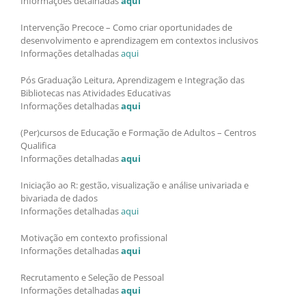
Informações detalhadas
aqui
Intervenção Precoce – Como criar oportunidades de
desenvolvimento e aprendizagem em contextos inclusivos
Informações detalhadas
aqui
Pós Graduação Leitura, Aprendizagem e Integração das
Bibliotecas nas Atividades Educativas
Informações detalhadas
aqui
(Per)cursos de Educação e Formação de Adultos – Centros
Qualifica
Informações detalhadas
aqui
Iniciação ao R: gestão, visualização e análise univariada e
bivariada de dados
Informações detalhadas
aqui
Motivação em contexto profissional
Informações detalhadas
aqui
Recrutamento e Seleção de Pessoal
Informações detalhadas
aqui