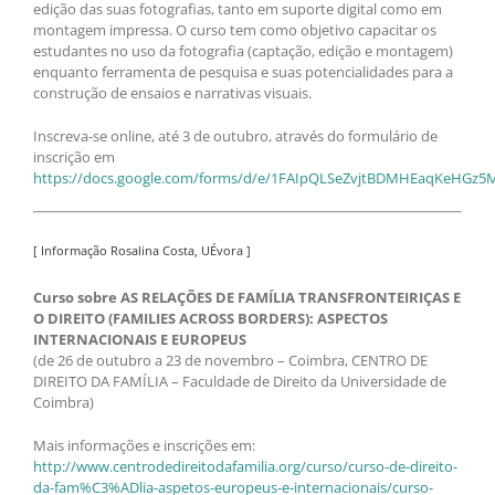
edição das suas fotografias, tanto em suporte digital como em
montagem impressa. O curso tem como objetivo capacitar os
estudantes no uso da fotografia (captação, edição e montagem)
enquanto ferramenta de pesquisa e suas potencialidades para a
construção de ensaios e narrativas visuais.
Inscreva-se online, até 3 de outubro, através do formulário de
inscrição em
https://docs.google.com/forms/d/e/1FAIpQLSeZvjtBDMHEaqKeHG
[ Informação Rosalina Costa, UÉvora ]
Curso sobre AS RELAÇÕES DE FAMÍLIA TRANSFRONTEIRIÇAS E
O DIREITO (FAMILIES ACROSS BORDERS): ASPECTOS
INTERNACIONAIS E EUROPEUS
(de 26 de outubro a 23 de novembro – Coimbra, CENTRO DE
DIREITO DA FAMÍLIA – Faculdade de Direito da Universidade de
Coimbra)
Mais informações e inscrições em:
http://www.centrodedireitodafamilia.org/curso/curso-de-direito-
da-fam%C3%ADlia-aspetos-europeus-e-internacionais/curso-