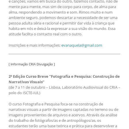
e canções, vamos em busca do outro, fazemos contacto, não de
mente para mente, mas sim de corpo para corpo, de alma para
alma, respondendo a movimento e som. Rimos muito e num
ambiente seguro, podemos descartar a necessidade de ser uma
pessoa adulta séria e racional e permitir dar vida à criança que
habita em nós e deixá-la expressar a sua visão do mundo. Essa
atitude facilita o contacto real com o outro.
Inscrições e mais informações:
evanaquela@gmail.com
[ Informação CRIA Divulgação ]
2ª Edição Curso Breve “Fotografia e Pesquisa: Construção de
Narrativas Visuais”
(de 7 a 11 de outubro – Lisboa, Laboratório Audiovisual do CRIA –
polo do ISCTE-IUL)
O curso Fotografia e Pesquisa foca-se na construção de
narrativas visuais a partir de imagens captadas no terreno ou de
imagens provenientes de arquivos e acervos. Através da análise
do trabalho de fotógrafos/as e de antropólogos/as, os
estudantes terão uma base teórica e prática para desenvolver a