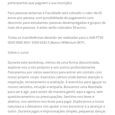
participantes que paguem a sua inscrição).
Para pessoas externas à Faculdade será cobrado o valor de 65
euros por pessoa, com possibilidade de pagamento com
desconto para estudantes, pessoas desempregadas e grupos de
mais de 6 pessoas. A estes serão cobrados 50 euros.
Todas as transferências deverão ser realizadas para o NIB PT50
0033 0000 4531 5359 6330 5 (Banco Millenium BCP).
Sobre o curso
Durante este workshop, iremos de uma forma descontraída,
explorar-nos a nós próprios e aos outros profundamente.
Passaremos por vários exercícios para entrar em contato com
nosso próprio corpo. Exercícios calmos onde damos atenção à
respiração, enraizamento e aceitação. E exercícios para aguçar os
nossos sentidos, intuição e empatia. Buscamos uma liberdade
para ser e agir, para existir de maneira gentil, aqui e agora, sem
questionamentos ou preocupações. Sentimo-nos leves e
abertos, nos sentimo-nos livres para jogar. Exploramos a nossa
natureza e a deixamos nos ajudar a nos encontrar e a alcançar o
outro. Durante jogos e improvisações simples, pequenas danças