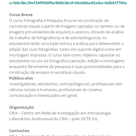
u=b8c08c29ef34f6fd6f6e968b3&id=94a66bad5a&e=b6b81f794a
Curso Breve
O curso Fotografia e Pesquisa foca-se na construção de
narrativas visuais a partir de imagens captadas no terreno ou de
imagens provenientes de arquivos e acervos. Através da análise
do trabalho de fotógrafos/as e de antropólogos/as, os
estudantes terão uma base teórica e prática para desenvolver a
edição das suas fotografias, tanto em suporte digital como em
montagem impressa. O curso tem como objetivo capacitar os
estudantes no uso da fotografia (captação, edição e montagem)
enquanto ferramenta de pesquisa e suas potencialidades para a
construção de ensaios e narrativas visuais.
Público-alvo
Investigadores, estudantes, antropólogos/as, profissionais das
ciências sociais e humanas, profissionais do cinema,
comunicação e interessados em geral.
Organização
CRIA – Centro em Rede de investigação em Antropologia
Laboratório Audiovisual do CRIA – polo ISCTE-IUL
Contactos