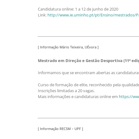
Candidatura online: 1 a 12 de junho de 2020
Link:
http://www.ie.uminho.pt/pt/Ensino/mestrados
[ Informação Mário Teixeira, UÉvora ]
Mestrado em Direção e Gestão Desportiva (11ª edi
Informamos que se encontram abertas as candidaturas 
Curso de formação de elite, reconhecido pela qualidad
Inscrições limitadas a 20 vagas.
Mais informações e candidaturas online em
https://w
[ Informação RECSM – UPF ]