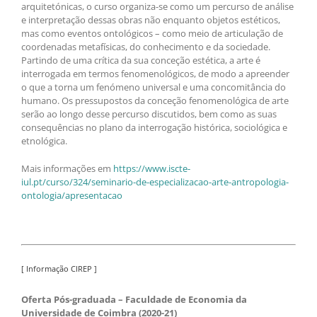
arquitetónicas, o curso organiza-se como um percurso de análise
e interpretação dessas obras não enquanto objetos estéticos,
mas como eventos ontológicos – como meio de articulação de
coordenadas metafísicas, do conhecimento e da sociedade.
Partindo de uma crítica da sua conceção estética, a arte é
interrogada em termos fenomenológicos, de modo a apreender
o que a torna um fenómeno universal e uma concomitância do
humano. Os pressupostos da conceção fenomenológica de arte
serão ao longo desse percurso discutidos, bem como as suas
consequências no plano da interrogação histórica, sociológica e
etnológica.
Mais informações em
https://www.iscte-
iul.pt/curso/324/seminario-de-especializacao-arte-antropologia-
ontologia/apresentacao
[ Informação CIREP ]
Oferta Pós-graduada – Faculdade de Economia da
Universidade de Coimbra (2020-21)