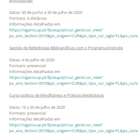
profissionais
Datas: 30 de junho a 30 de julho de 2020
Formato: à distância
Informações detalhadas em
https://sigarra.up.pt/fpceup/pt/cur_geral.cur_view?
pv_ano_lectivo=2019&pv_origem=CUR&pv_tipo_cur_sigla=FL&pv_curs
Gestão de Referências Bibliográficas com o Programa Endnote
Datas: 4 de julho de 2020
Formato: presencial
Informações detalhadas em
https://sigarra.up.pt/fpceup/pt/cur_geral.cur_view?
pv_ano_lectivo=2019&pv_origem=CUR&pv_tipo_cur_sigla=FL&pv_curs
Curso prático de Mindfulness e Práticas Meditativas
Datas: 16 a 30 de julho de 2020
Formato: presencial
Informações detalhadas em
https://sigarra.up.pt/fpceup/pt/cur_geral.cur_view?
pv_ano_lectivo=2019&pv_origem=CUR&pv_tipo_cur_sigla=FL&pv_curs