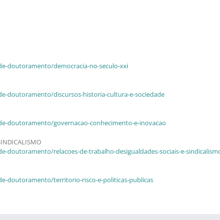
de-doutoramento/democracia-no-seculo-xxi
e-doutoramento/discursos-historia-cultura-e-sociedade
-de-doutoramento/governacao-conhecimento-e-inovacao
SINDICALISMO
-doutoramento/relacoes-de-trabalho-desigualdades-sociais-e-sindicalism
doutoramento/territorio-risco-e-politicas-publicas