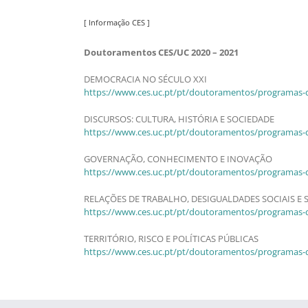
[ Informação CES ]
Doutoramentos CES/UC 2020 – 2021
DEMOCRACIA NO SÉCULO XXI
https://www.ces.uc.pt/pt/doutoramentos/programas-
DISCURSOS: CULTURA, HISTÓRIA E SOCIEDADE
https://www.ces.uc.pt/pt/doutoramentos/programas-d
GOVERNAÇÃO, CONHECIMENTO E INOVAÇÃO
https://www.ces.uc.pt/pt/doutoramentos/programas
RELAÇÕES DE TRABALHO, DESIGUALDADES SOCIAIS E 
https://www.ces.uc.pt/pt/doutoramentos/programas-de
TERRITÓRIO, RISCO E POLÍTICAS PÚBLICAS
https://www.ces.uc.pt/pt/doutoramentos/programas-de-