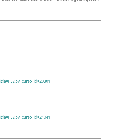
sigla=FL&pv_curso_id=20301
sigla=FL&pv_curso_id=21041