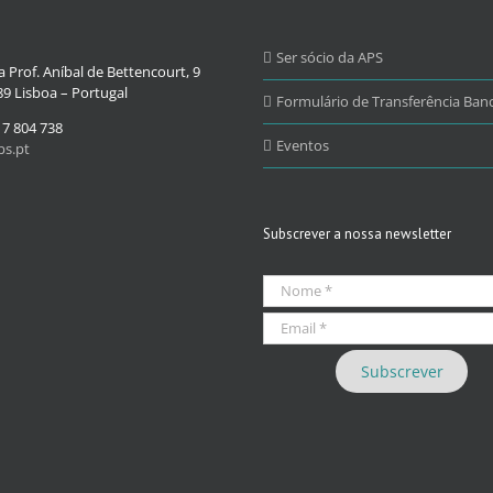
Ser sócio da APS
 Prof. Aníbal de Bettencourt, 9
9 Lisboa – Portugal
Formulário de Transferência Banc
17 804 738
Eventos
s.pt
Subscrever a nossa newsletter