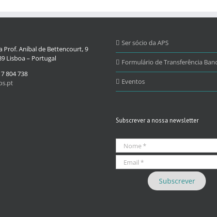
Ser sócio da APS
 Prof. Aníbal de Bettencourt, 9
9 Lisboa – Portugal
Formulário de Transferência Banc
17 804 738
Eventos
s.pt
Subscrever a nossa newsletter