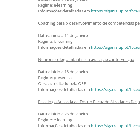
Regime: e-learning
Informações detalhadas em
https://sigarra.up.pt/fp
Coaching para o desenvolvimento de competências pess
Datas: início a 14 de janeiro
Regime: b-learning
Informações detalhadas em
https://sigarra.up.pt/fp
Neuropsicologia Infantil : da avaliação à intervenção
Datas: início a 16 de janeiro
Regime: presencial
Obs.: acreditado pela OPP
Informações detalhadas em
https://sigarra.up.pt/fp
Psicologia Aplicada ao Ensino Eficaz de Atividades Desp
Datas: início a 28 de janeiro
Regime: e-learning
Informações detalhadas em
https://sigarra.up.pt/fp