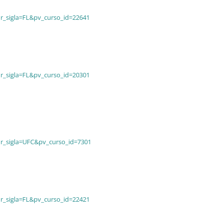
ur_sigla=FL&pv_curso_id=22641
ur_sigla=FL&pv_curso_id=20301
ur_sigla=UFC&pv_curso_id=7301
ur_sigla=FL&pv_curso_id=22421