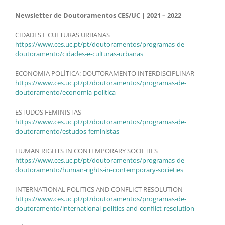
Newsletter de Doutoramentos CES/UC | 2021 – 2022
CIDADES E CULTURAS URBANAS
https://www.ces.uc.pt/pt/doutoramentos/programas-de-
doutoramento/cidades-e-culturas-urbanas
ECONOMIA POLÍTICA: DOUTORAMENTO INTERDISCIPLINAR
https://www.ces.uc.pt/pt/doutoramentos/programas-de-
doutoramento/economia-politica
ESTUDOS FEMINISTAS
https://www.ces.uc.pt/pt/doutoramentos/programas-de-
doutoramento/estudos-feministas
HUMAN RIGHTS IN CONTEMPORARY SOCIETIES
https://www.ces.uc.pt/pt/doutoramentos/programas-de-
doutoramento/human-rights-in-contemporary-societies
INTERNATIONAL POLITICS AND CONFLICT RESOLUTION
https://www.ces.uc.pt/pt/doutoramentos/programas-de-
doutoramento/international-politics-and-conflict-resolution