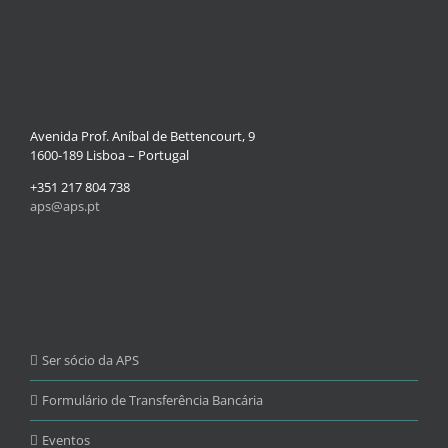
Avenida Prof. Aníbal de Bettencourt, 9
1600-189 Lisboa – Portugal
+351 217 804 738
aps@aps.pt
Ser sócio da APS
Formulário de Transferência Bancária
Eventos