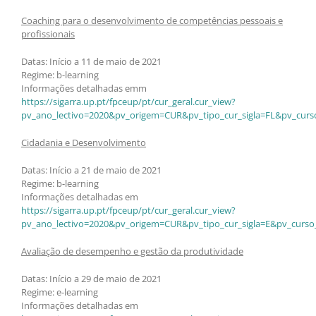
Coaching para o desenvolvimento de competências pessoais e
profissionais
Datas: Início a 11 de maio de 2021
Regime: b-learning
Informações detalhadas emm
https://sigarra.up.pt/fpceup/pt/cur_geral.cur_view?
pv_ano_lectivo=2020&pv_origem=CUR&pv_tipo_cur_sigla=FL&pv_curs
Cidadania e Desenvolvimento
Datas: Início a 21 de maio de 2021
Regime: b-learning
Informações detalhadas em
https://sigarra.up.pt/fpceup/pt/cur_geral.cur_view?
pv_ano_lectivo=2020&pv_origem=CUR&pv_tipo_cur_sigla=E&pv_curso
Avaliação de desempenho e gestão da produtividade
Datas: Início a 29 de maio de 2021
Regime: e-learning
Informações detalhadas em