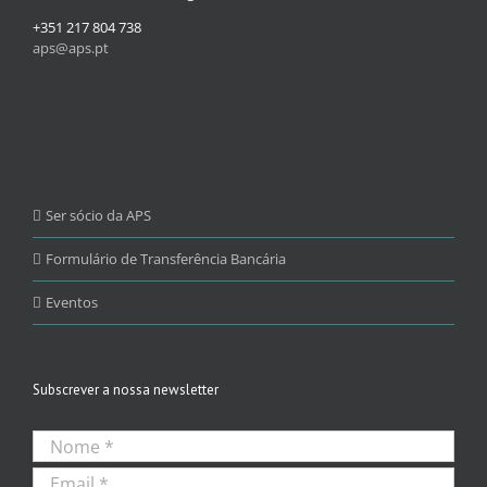
+351 217 804 738
aps@aps.pt
Ser sócio da APS
Formulário de Transferência Bancária
Eventos
Subscrever a nossa newsletter