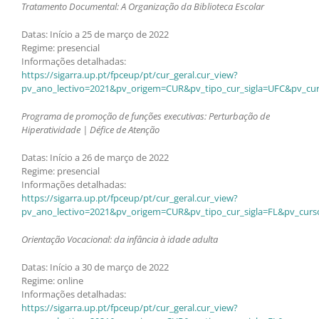
Tratamento Documental: A Organização da Biblioteca Escolar
Datas: Início a 25 de março de 2022
Regime: presencial
Informações detalhadas:
https://sigarra.up.pt/fpceup/pt/cur_geral.cur_view?
pv_ano_lectivo=2021&pv_origem=CUR&pv_tipo_cur_sigla=UFC&pv_cur
Programa de promoção de funções executivas: Perturbação de
Hiperatividade | Défice de Atenção
Datas: Início a 26 de março de 2022
Regime: presencial
Informações detalhadas:
https://sigarra.up.pt/fpceup/pt/cur_geral.cur_view?
pv_ano_lectivo=2021&pv_origem=CUR&pv_tipo_cur_sigla=FL&pv_curs
Orientação Vocacional: da infância à idade adulta
Datas: Início a 30 de março de 2022
Regime: online
Informações detalhadas:
https://sigarra.up.pt/fpceup/pt/cur_geral.cur_view?