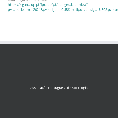
https://sigarra.up.pt/fpceup/pt/cur_geral.cur_view?
pv_ano_lectivo=2021&pv_origem=CUR&pv_tipo_cur_sigla=UFC&pv_cur
Associação Portuguesa de Sociologia