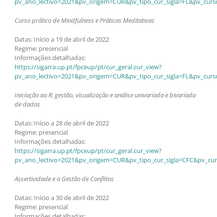
pv_ano_lectivo=2021&pv_origem=CUR&pv_tipo_cur_sigla=FL&pv_curs
Curso prático de Mindfulness e Práticas Meditativas
Datas: Início a 19 de abril de 2022
Regime: presencial
Informações detalhadas:
https://sigarra.up.pt/fpceup/pt/cur_geral.cur_view?
pv_ano_lectivo=2021&pv_origem=CUR&pv_tipo_cur_sigla=FL&pv_curs
Iniciação ao R: gestão, visualização e análise univariada e bivariada
de dados
Datas: Início a 28 de abril de 2022
Regime: presencial
Informações detalhadas:
https://sigarra.up.pt/fpceup/pt/cur_geral.cur_view?
pv_ano_lectivo=2021&pv_origem=CUR&pv_tipo_cur_sigla=CFC&pv_cur
Assertividade e a Gestão de Conflitos
Datas: Início a 30 de abril de 2022
Regime: presencial
Informações detalhadas: