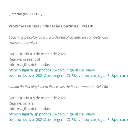
[ Informação FPCEUP ]
Próximos cursos | Educação Contínua FPCEUP
Coaching psicológico para o desenvolvimento de competências
transversais: nível 1
Datas: Início a 3 de março de 2022
Regime: presencial
Informações detalhadas:
https://sigarra.up.pt/fpceup/pt/cur_geral.cur_view?
pv_ano_lectivo=2021&pv_origem=CUR&pv_tipo_cur_sigla=FL&pv_curs
Avaliação Psicológica em Processos de Recrutamento e Seleção
Datas: Início a 5 de março de 2022
Regime: online
Informações detalhadas:
https://sigarra.up.pt/fpceup/pt/cur_geral.cur_view?
pv_ano_lectivo=2021&pv_origem=CUR&pv_tipo_cur_sigla=FL&pv_curs