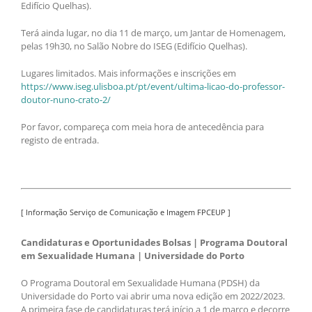
Edifício Quelhas).
Terá ainda lugar, no dia 11 de março, um Jantar de Homenagem,
pelas 19h30, no Salão Nobre do ISEG (Edifício Quelhas).
Lugares limitados. Mais informações e inscrições em
https://www.iseg.ulisboa.pt/pt/event/ultima-licao-do-professor-
doutor-nuno-crato-2/
Por favor, compareça com meia hora de antecedência para
registo de entrada.
[ Informação Serviço de Comunicação e Imagem FPCEUP ]
Candidaturas e Oportunidades Bolsas | Programa Doutoral
em Sexualidade Humana | Universidade do Porto
O Programa Doutoral em Sexualidade Humana (PDSH) da
Universidade do Porto vai abrir uma nova edição em 2022/2023.
A primeira fase de candidaturas terá início a 1 de março e decorre