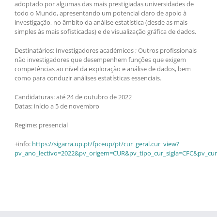
adoptado por algumas das mais prestigiadas universidades de
todo o Mundo, apresentando um potencial claro de apoio à
investigação, no âmbito da análise estatística (desde as mais
simples às mais sofisticadas) e de visualização gráfica de dados.
Destinatários: Investigadores académicos ; Outros profissionais
não investigadores que desempenhem funções que exigem
competências ao nível da exploração e análise de dados, bem
como para conduzir análises estatísticas essenciais.
Candidaturas: até 24 de outubro de 2022
Datas: início a 5 de novembro
Regime: presencial
+info:
https://sigarra.up.pt/fpceup/pt/cur_geral.cur_view?
pv_ano_lectivo=2022&pv_origem=CUR&pv_tipo_cur_sigla=CFC&pv_cur