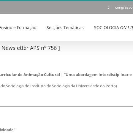
congresso
Ensino e Formação
Secções Temáticas
SOCIOLOGIA 𝘖𝘕 𝘓𝘐
ewsletter APS nº 756 ]
urricular de Animação Cultural | “Uma abordagem interdisciplinar e 
de Sociologia do Instituto de Sociologia da Universidade do Porto)
ividade”