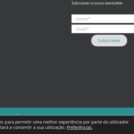
Subscrever a nossa newsletter
 we care iT
eúdos que violem as leis nacionais.
kies para permitir uma melhor experiência por parte do utilizador.
ra responsabilidade dos autores.
tará a consentir a sua utilização.
Preferências
.