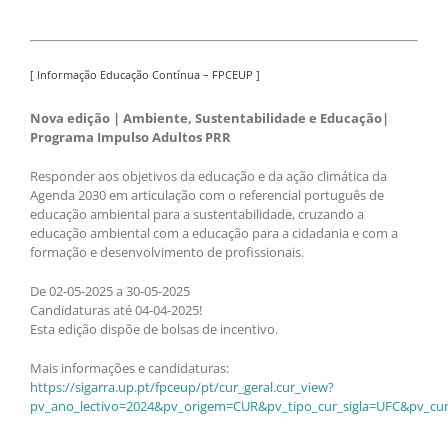
[ Informação Educação Contínua – FPCEUP ]
Nova edição | Ambiente, Sustentabilidade e Educação|
Programa Impulso Adultos PRR
Responder aos objetivos da educação e da ação climática da
Agenda 2030 em articulação com o referencial português de
educação ambiental para a sustentabilidade, cruzando a
educação ambiental com a educação para a cidadania e com a
formação e desenvolvimento de profissionais.
De 02-05-2025 a 30-05-2025
Candidaturas até 04-04-2025!
Esta edição dispõe de bolsas de incentivo.
Mais informações e candidaturas:
https://sigarra.up.pt/fpceup/pt/cur_geral.cur_view?
pv_ano_lectivo=2024&pv_origem=CUR&pv_tipo_cur_sigla=UFC&pv_cur