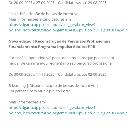
De 20-09-2025 a 27-09-2025 | Candidaturas até 29-08-2025
Esta edição dispõe de bolsas de incentivo.
Mais informações e candidaturas em
https://sigarra.up.pt/fpceup/pt/cur_geral.cur_view?
pv_ano_lectivo=2025&pv_origem=CAND&pv_tipo_cur_sigla=UFC&pv_c
Nova edição | Reconstrução de Percursos Profissionais |
Financiamento Programa Impulso Adultos PRR
Formação imprescindível para todas/os as/os que pensam em
mudar de carreira e/ou reorientar o seu percurso profissional!
De 30-09-2025 a 11-11-2025 | Candidaturas até 02-09-2025
B-learning | Disponibilização de bolsas de incentivo |
Em parceria com Município do Porto
Mais informações em
https://sigarra.up.pt/fpceup/pt/cur_geral.cur_view?
pv_ano_lectivo=2025&pv_origem=CAND&pv_tipo_cur_sigla=UFC&pv_c