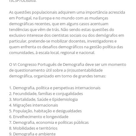
ISCSP/ULisboa.
As questões populacionais adquirem uma importância acrescida
em Portugal, na Europa e no mundo com as mudanças
demográficas recentes, que em alguns casos acentuam
tendências que vêm de trás. Não sendo estas questões do
exclusivo interesse dos cientistas sociais ou dos demógrafos em
particular, pretende-se mobilizar docentes, investigadores e
quem enfrenta os desafios demográficos na gestão política das
comunidades, à escala local, regional e nacional.
O VI Congresso Português de Demografia deve ser um momento
de questionamento útil sobre a (in)sustentabilidade
demográfica, organizado em torno de grandes temas:
1. Demografia, política e perspetivas internacionais
2. Fecundidade, famílias e conjugalidades
3. Mortalidade, Saúde e Epidemiologia
4. Migrações internacionais
5. População, habitação e desigualdades
6. Envelhecimento e longevidade
7. Demografia, economia e políticas públicas
8. Mobilidades e territórios
9. Demografia e ambiente