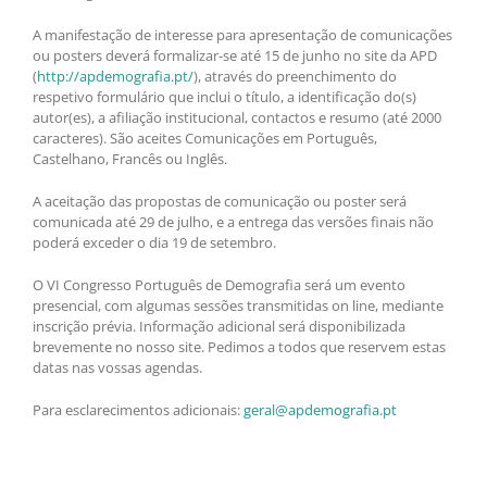
A manifestação de interesse para apresentação de comunicações
ou posters deverá formalizar-se até 15 de junho no site da APD
(
http://apdemografia.pt/
), através do preenchimento do
respetivo formulário que inclui o título, a identificação do(s)
autor(es), a afiliação institucional, contactos e resumo (até 2000
caracteres). São aceites Comunicações em Português,
Castelhano, Francês ou Inglês.
A aceitação das propostas de comunicação ou poster será
comunicada até 29 de julho, e a entrega das versões finais não
poderá exceder o dia 19 de setembro.
O VI Congresso Português de Demografia será um evento
presencial, com algumas sessões transmitidas on line, mediante
inscrição prévia. Informação adicional será disponibilizada
brevemente no nosso site. Pedimos a todos que reservem estas
datas nas vossas agendas.
Para esclarecimentos adicionais:
geral@apdemografia.pt