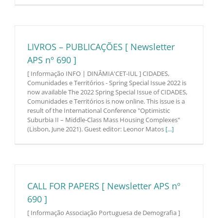
LIVROS – PUBLICAÇÕES [ Newsletter
APS nº 690 ]
[ Informação INFO | DINÂMIA'CET-IUL ] CIDADES,
Comunidades e Territórios - Spring Special Issue 2022 is
now available The 2022 Spring Special Issue of CIDADES,
Comunidades e Territórios is now online. This issue is a
result of the International Conference "Optimistic
Suburbia II – Middle-Class Mass Housing Complexes"
(Lisbon, June 2021). Guest editor: Leonor Matos
[...]
CALL FOR PAPERS [ Newsletter APS nº
690 ]
[ Informação Associação Portuguesa de Demografia ]