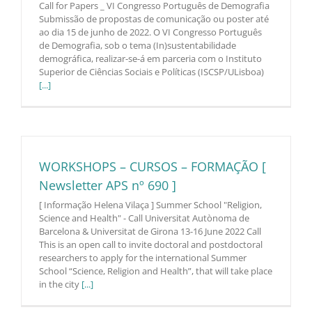
Call for Papers _ VI Congresso Português de Demografia
Submissão de propostas de comunicação ou poster até
ao dia 15 de junho de 2022. O VI Congresso Português
de Demografia, sob o tema (In)sustentabilidade
demográfica, realizar-se-á em parceria com o Instituto
Superior de Ciências Sociais e Políticas (ISCSP/ULisboa)
[...]
WORKSHOPS – CURSOS – FORMAÇÃO [
Newsletter APS nº 690 ]
[ Informação Helena Vilaça ] Summer School "Religion,
Science and Health" - Call Universitat Autònoma de
Barcelona & Universitat de Girona 13-16 June 2022 Call
This is an open call to invite doctoral and postdoctoral
researchers to apply for the international Summer
School “Science, Religion and Health”, that will take place
in the city
[...]