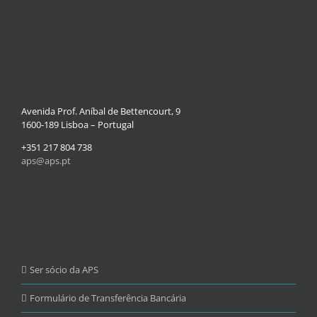
Avenida Prof. Aníbal de Bettencourt, 9
1600-189 Lisboa – Portugal
+351 217 804 738
aps@aps.pt
Ser sócio da APS
Formulário de Transferência Bancária