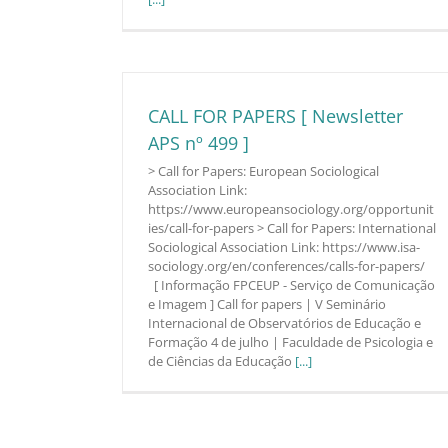
CALL FOR PAPERS [ Newsletter
APS nº 499 ]
> Call for Papers: European Sociological
Association Link:
https://www.europeansociology.org/opportunit
ies/call-for-papers > Call for Papers: International
Sociological Association Link: https://www.isa-
sociology.org/en/conferences/calls-for-papers/
[ Informação FPCEUP - Serviço de Comunicação
e Imagem ] Call for papers | V Seminário
Internacional de Observatórios de Educação e
Formação 4 de julho | Faculdade de Psicologia e
de Ciências da Educação
[...]