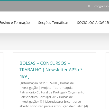
congresso
Ensino e Formação
Secções Temáticas
SOCIOLOGIA 𝘖𝘕 𝘓𝘐
BOLSAS – CONCURSOS –
TRABALHO [ Newsletter APS nº
499 ]
[ Informação GCP CIES-IUL ] Bolsas de
Investigação | Projeto: Tauromaquia,
Património Cultural de Portugal - Orçamento
Participativo Portugal 2017 Bolsas de
Investigação (4) | Licenciatura Encontra-se
aberto concurso para a atribuição de quatro (4)