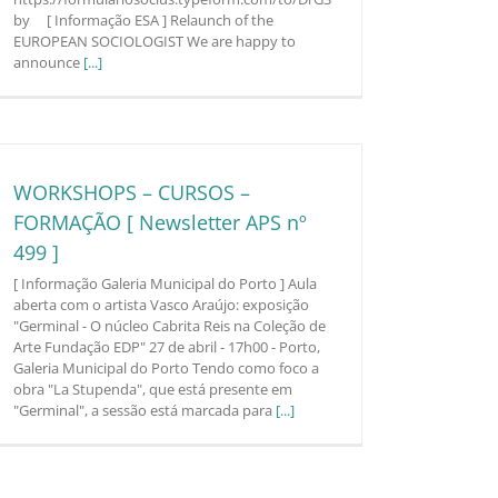
by [ Informação ESA ] Relaunch of the
EUROPEAN SOCIOLOGIST We are happy to
announce
[...]
WORKSHOPS – CURSOS –
FORMAÇÃO [ Newsletter APS nº
499 ]
[ Informação Galeria Municipal do Porto ] Aula
aberta com o artista Vasco Araújo: exposição
"Germinal - O núcleo Cabrita Reis na Coleção de
Arte Fundação EDP" 27 de abril - 17h00 - Porto,
Galeria Municipal do Porto Tendo como foco a
obra "La Stupenda", que está presente em
"Germinal", a sessão está marcada para
[...]