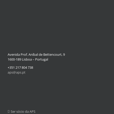
Avenida Prof. Aníbal de Bettencourt, 9
1600-189 Lisboa – Portugal
+351 217 804 738
aps@aps.pt
Ser sócio da APS