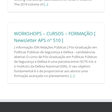
The 2019 volume of
[...]
WORKSHOPS – CURSOS – FORMAÇÃO [
Newsletter APS nº 510 ]
[ Informação IDN Relações Públicas ] Pós-Graduação em
Políticas Públicas de Segurança e Defesa - candidaturas
abertas O curso de Pós-Graduação em Políticas Públicas
de Segurança e Defesa é uma parceria entre ISCTE-IUL e
o Instituto da Defesa Nacional (IDN). O seu objetivo
fundamental é o de proporcionar aos alunos uma
formação avançada no planeamento,
[...]