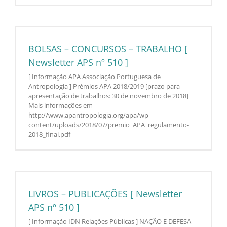
BOLSAS – CONCURSOS – TRABALHO [
Newsletter APS nº 510 ]
[ Informação APA Associação Portuguesa de
Antropologia ] Prémios APA 2018/2019 [prazo para
apresentação de trabalhos: 30 de novembro de 2018]
Mais informações em
http://www.apantropologia.org/apa/wp-
content/uploads/2018/07/premio_APA_regulamento-
2018_final.pdf
LIVROS – PUBLICAÇÕES [ Newsletter
APS nº 510 ]
[ Informação IDN Relações Públicas ] NAÇÃO E DEFESA