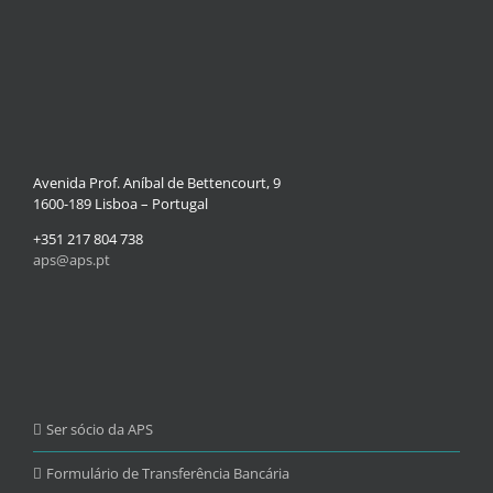
Avenida Prof. Aníbal de Bettencourt, 9
1600-189 Lisboa – Portugal
+351 217 804 738
aps@aps.pt
Ser sócio da APS
Formulário de Transferência Bancária