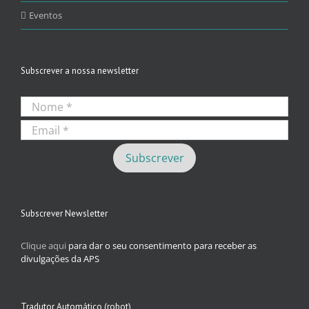
Eventos
Subscrever a nossa newsletter
Subscrever Newsletter
Clique aqui
para dar o seu consentimento para receber as
divulgações da APS
Tradutor Automático (robot)