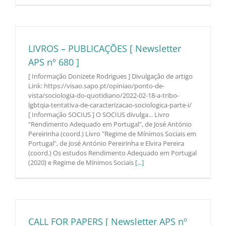
LIVROS – PUBLICAÇÕES [ Newsletter
APS nº 680 ]
[ Informação Donizete Rodrigues ] Divulgação de artigo
Link: https://visao.sapo.pt/opiniao/ponto-de-
vista/sociologia-do-quotidiano/2022-02-18-a-tribo-
lgbtqia-tentativa-de-caracterizacao-sociologica-parte-i/
[ Informação SOCIUS ] O SOCIUS divulga... Livro
"Rendimento Adequado em Portugal", de José António
Pereirinha (coord.) Livro "Regime de Mínimos Sociais em
Portugal", de José António Pereirinha e Elvira Pereira
(coord.) Os estudos Rendimento Adequado em Portugal
(2020) e Regime de Mínimos Sociais
[...]
CALL FOR PAPERS [ Newsletter APS nº