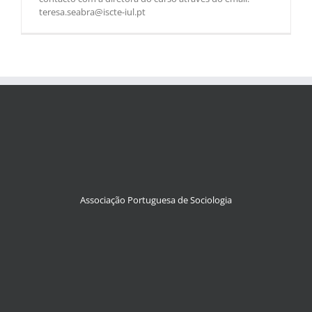
teresa.seabra@iscte-iul.pt
Associação Portuguesa de Sociologia