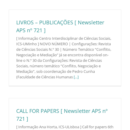
LIVROS – PUBLICAÇÕES [ Newsletter
APS nº 721 ]
[ Informação Centro Interdisciplinar de Ciências Sociais,
ICS-UMinho ] NOVO NÚMERO | Configurações: Revista
de Ciências Sociais N.º 30 | Número Temático “Conflito,
Negociação e Mediação” Já se encontra disponível on-
line o N.º 30 da Configurações: Revista de Ciências
Sociais, número temático “Conflito, Negociação e
Mediação”, sob coordenação de Pedro Cunha
(Faculdade de Ciências Humanas
[...]
CALL FOR PAPERS [ Newsletter APS nº
721 ]
[ Informação Ana Horta, ICS-ULisboa ] Call for papers 6th