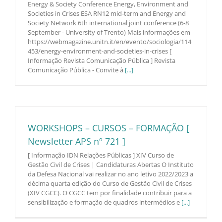
Energy & Society Conference Energy, Environment and
Societies in Crises ESA RN12 mid-term and Energy and
Society Network 6th international joint conference (6-8
September - University of Trento) Mais informações em
https://webmagazine.unitn.it/en/evento/sociologia/114
453/energy-environment-and-societies-in-crises [
Informação Revista Comunicação Pública ] Revista
Comunicação Pública - Convite à
[...]
WORKSHOPS – CURSOS – FORMAÇÃO [
Newsletter APS nº 721 ]
[ Informação IDN Relações Públicas ] XIV Curso de
Gestão Civil de Crises | Candidaturas Abertas O Instituto
da Defesa Nacional vai realizar no ano letivo 2022/2023 a
décima quarta edição do Curso de Gestão Civil de Crises
(XIV CGCC). O CGCC tem por finalidade contribuir para a
sensibilização e formação de quadros intermédios e
[...]