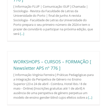
[ Informação FLUP | Comunicação ISUP ] Chamada |
Sociologia - Revista da Faculdade de Letras da
Universidade do Porto | final de junho A revista
Sociologia - Faculdade de Letras da Universidade do
Porto prepara o seu primeiro número de 2024 e tem o
prazer de convidá-lo a participar na próxima edição, que
será
[...]
WORKSHOPS – CURSOS – FORMAÇÃO [
Newsletter APS nº 776 ]
[ Informação Virgínia Ferreira ] Práticas Pedagógicas para
a Integração da Perspetiva de Género no Ensino
Superior (23 e 24 de abril - Coimbra, Hotel Ibis / 8 de
maio - Online) [Inscrições gratuitas até 1 de abril] A
ausência de uma perspetiva de género perpetua um
modelo de ensino gender-blind cujos efeitos sobre a
[...]