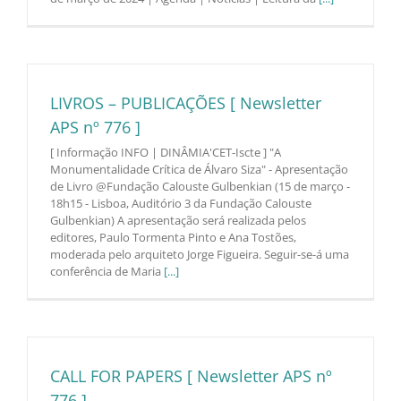
LIVROS – PUBLICAÇÕES [ Newsletter
APS nº 776 ]
[ Informação INFO | DINÂMIA'CET-Iscte ] "A
Monumentalidade Crítica de Álvaro Siza" - Apresentação
de Livro @Fundação Calouste Gulbenkian (15 de março -
18h15 - Lisboa, Auditório 3 da Fundação Calouste
Gulbenkian) A apresentação será realizada pelos
editores, Paulo Tormenta Pinto e Ana Tostões,
moderada pelo arquiteto Jorge Figueira. Seguir-se-á uma
conferência de Maria
[...]
CALL FOR PAPERS [ Newsletter APS nº
776 ]