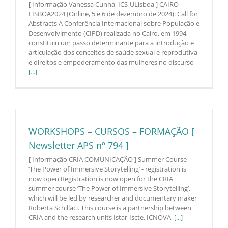
[ Informação Vanessa Cunha, ICS-ULisboa ] CAIRO-
LISBOA2024 (Online, 5 e 6 de dezembro de 2024): Call for
Abstracts A Conferência Internacional sobre População e
Desenvolvimento (CIPD) realizada no Cairo, em 1994,
constituiu um passo determinante para a introdução e
articulação dos conceitos de saúde sexual e reprodutiva
e direitos e empoderamento das mulheres no discurso
[...]
WORKSHOPS – CURSOS – FORMAÇÃO [
Newsletter APS nº 794 ]
[ Informação CRIA COMUNICAÇÃO ] Summer Course
‘The Power of Immersive Storytelling’ - registration is
now open Registration is now open for the CRIA
summer course ‘The Power of Immersive Storytelling’,
which will be led by researcher and documentary maker
Roberta Schillaci. This course is a partnership between
CRIA and the research units Istar-Iscte, ICNOVA,
[...]