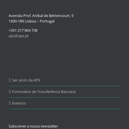
Avenida Prof. Aníbal de Bettencourt, 9
1600-189 Lisboa – Portugal
+351 217 804 738
aps@aps.pt
Ser sócio da APS
Formulário de Transferência Bancária
Eventos
Subscrever a nossa newsletter