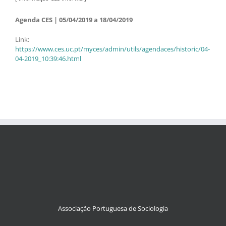
Agenda CES | 05/04/2019 a 18/04/2019
Link:
https://www.ces.uc.pt/myces/admin/utils/agendaces/historic/04-
04-2019_10:39:46.html
Associação Portuguesa de Sociologia