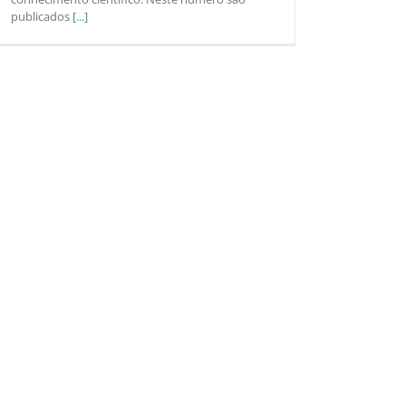
publicados
[...]