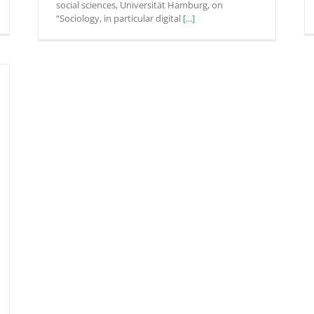
social sciences, Universität Hamburg, on
“Sociology, in particular digital
[...]