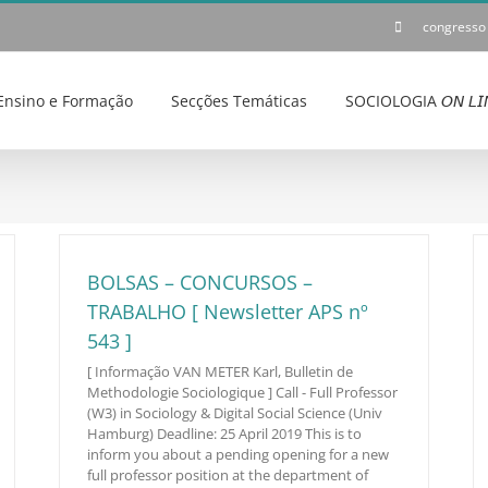
congresso
Ensino e Formação
Secções Temáticas
SOCIOLOGIA 𝘖𝘕 𝘓𝘐
BOLSAS – CONCURSOS –
TRABALHO [ Newsletter APS nº
543 ]
[ Informação VAN METER Karl, Bulletin de
Methodologie Sociologique ] Call - Full Professor
(W3) in Sociology & Digital Social Science (Univ
Hamburg) Deadline: 25 April 2019 This is to
inform you about a pending opening for a new
full professor position at the department of