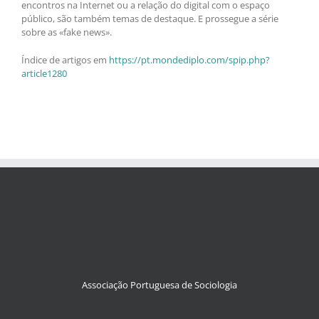
encontros na Internet ou a relação do digital com o espaço
público, são também temas de destaque. E prossegue a série
sobre as «fake news».
Índice de artigos em
https://pt.mondediplo.com/spip.php?
article1280
Associação Portuguesa de Sociologia