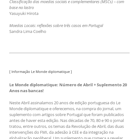
Classificação das moedas sociais e complementares (MSCs) – com
base no lastro
Yasuyuki Hirota
Moedas Locais: reflexões sobre três casos em Portugal
Sandra Lima Coelho
[ Informação Le Monde diplomatique ]
Le Monde diplomatique: Número de Abril + Suplemento 20
Anos nas bancas!
Neste Abril assinalamos 20 anos de edição portuguesa do Le
Monde diplomatique e oferecemos, na compra do jornal, um
suplemento com artigos sobre Portugal que foram publicados
antes de haver esta edição. Nas décadas de 70, 80 e 90 o jornal
tratou, entre outros, os temas da Revolução de Abril, das duas
intervenções do FMI, da adesão à CEE e da integração na
globalização neoliberal. Um suplemento que começa a revelar