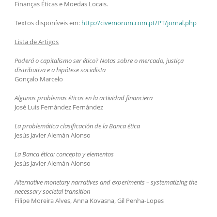
Finanças Éticas e Moedas Locais.
Textos disponíveis em:
http://civemorum.com.pt/PT/jornal.php
Lista de Artigos
Poderá o capitalismo ser ético? Notas sobre o mercado, justiça
distributiva e a hipótese socialista
Gonçalo Marcelo
Algunos problemas éticos en la actividad financiera
José Luis Fernández Fernández
La problemática clasificación de la Banca ética
Jesús Javier Alemán Alonso
La Banca ética: concepto y elementos
Jesús Javier Alemán Alonso
Alternative monetary narratives and experiments – systematizing the
necessary societal transition
Filipe Moreira Alves, Anna Kovasna, Gil Penha-Lopes