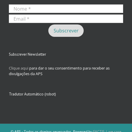
Subscrever Newsletter
Clique aqui
para dar o seu consentimento para receber as
divulgações da APS
Tradutor Automático (robot)
© APS - Todos os direitos reservados. Powered by
FACTIS | we care