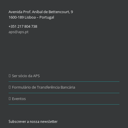
Avenida Prof. Aníbal de Bettencourt, 9
1600-189 Lisboa – Portugal
+351 217 804 738
aps@aps.pt
Ser sócio da APS
Formulário de Transferência Bancária
Eventos
Subscrever a nossa newsletter