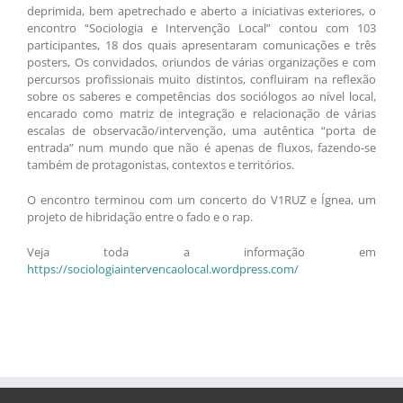
deprimida, bem apetrechado e aberto a iniciativas exteriores, o
encontro “Sociologia e Intervenção Local” contou com 103
participantes, 18 dos quais apresentaram comunicações e três
posters, Os convidados, oriundos de várias organizações e com
percursos profissionais muito distintos, confluiram na reflexão
sobre os saberes e competências dos sociólogos ao nível local,
encarado como matriz de integração e relacionação de várias
escalas de observacão/intervenção, uma autêntica “porta de
entrada” num mundo que não é apenas de fluxos, fazendo-se
também de protagonistas, contextos e territórios.
O encontro terminou com um concerto do V1RUZ e Ígnea, um
projeto de hibridação entre o fado e o rap.
Veja toda a informação em
https://sociologiaintervencaolocal.wordpress.com/