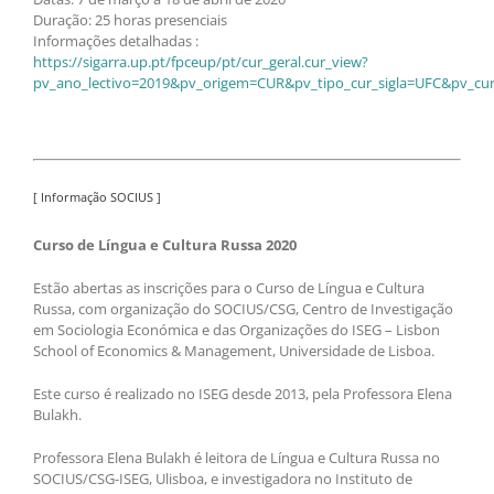
Duração: 25 horas presenciais
Informações detalhadas :
https://sigarra.up.pt/fpceup/pt/cur_geral.cur_view?
pv_ano_lectivo=2019&pv_origem=CUR&pv_tipo_cur_sigla=UFC&pv_cur
[ Informação SOCIUS ]
Curso de Língua e Cultura Russa 2020
Estão abertas as inscrições para o Curso de Língua e Cultura
Russa, com organização do SOCIUS/CSG, Centro de Investigação
em Sociologia Económica e das Organizações do ISEG – Lisbon
School of Economics & Management, Universidade de Lisboa.
Este curso é realizado no ISEG desde 2013, pela Professora Elena
Bulakh.
Professora Elena Bulakh é leitora de Língua e Cultura Russa no
SOCIUS/CSG-ISEG, Ulisboa, e investigadora no Instituto de