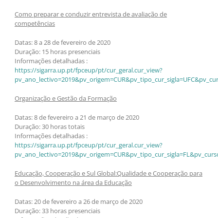
Como preparar e conduzir entrevista de avaliação de
competências
Datas: 8 a 28 de fevereiro de 2020
Duração: 15 horas presenciais
Informações detalhadas :
https://sigarra.up.pt/fpceup/pt/cur_geral.cur_view?
pv_ano_lectivo=2019&pv_origem=CUR&pv_tipo_cur_sigla=UFC&pv_cur
Organização e Gestão da Formação
Datas: 8 de fevereiro a 21 de março de 2020
Duração: 30 horas totais
Informações detalhadas :
https://sigarra.up.pt/fpceup/pt/cur_geral.cur_view?
pv_ano_lectivo=2019&pv_origem=CUR&pv_tipo_cur_sigla=FL&pv_curs
Educação, Cooperação e Sul Global:Qualidade e Cooperação para
o Desenvolvimento na área da Educação
Datas: 20 de fevereiro a 26 de março de 2020
Duração: 33 horas presenciais