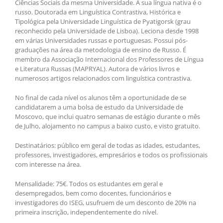
Ciências Sociais da mesma Universidade. A sua língua nativa é o
russo. Doutorada em Linguística Contrastiva, Histórica e
Tipológica pela Universidade Linguística de Pyatigorsk (grau
reconhecido pela Universidade de Lisboa). Leciona desde 1998
em várias Universidades russas e portuguesas. Possui pós-
graduações na área da metodologia de ensino de Russo. É
membro da Associação Internacional dos Professores de Língua
e Literatura Russas (MAPRYAL). Autora de vários livros e
numerosos artigos relacionados com linguística contrastiva.
No final de cada nível os alunos têm a oportunidade de se
candidatarem a uma bolsa de estudo da Universidade de
Moscovo, que inclui quatro semanas de estágio durante o mês
de Julho, alojamento no campus a baixo custo, e visto gratuito.
Destinatários: público em geral de todas as idades, estudantes,
professores, investigadores, empresários e todos os profissionais
com interesse na área.
Mensalidade: 75€. Todos os estudantes em geral e
desempregados, bem como docentes, funcionários e
investigadores do ISEG, usufruem de um desconto de 20% na
primeira inscrição, independentemente do nível.