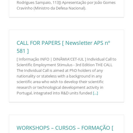
Rodrigues Sampaio, 113]) Apresentação por João Gomes
Cravinho (Ministro da Defesa Nacional).
CALL FOR PAPERS [ Newsletter APS nº
581 ]
[ Informação INFO | DINÂMIA'CET-IUL ] Individual Call to
Scientific Employment Stimulus - 3rd Edition THE CALL
The Individual Call is aimed at PhD holders of any
nationality or stateless with a background in any
scientific area who wish to develop their scientific
research or technological development activity in
Portugal, integrated into R&D units funded
[...]
WORKSHOPS – CURSOS – FORMAÇÃO [