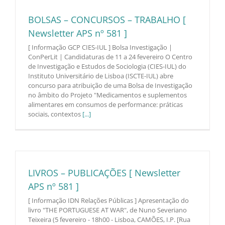
BOLSAS – CONCURSOS – TRABALHO [
Newsletter APS nº 581 ]
[ Informação GCP CIES-IUL ] Bolsa Investigação |
ConPerLit | Candidaturas de 11 a 24 fevereiro O Centro
de Investigação e Estudos de Sociologia (CIES-IUL) do
Instituto Universitário de Lisboa (ISCTE-IUL) abre
concurso para atribuição de uma Bolsa de Investigação
no âmbito do Projeto "Medicamentos e suplementos
alimentares em consumos de performance: práticas
sociais, contextos
[...]
LIVROS – PUBLICAÇÕES [ Newsletter
APS nº 581 ]
[ Informação IDN Relações Públicas ] Apresentação do
livro "THE PORTUGUESE AT WAR", de Nuno Severiano
Teixeira (5 fevereiro - 18h00 - Lisboa, CAMÕES, I.P. [Rua