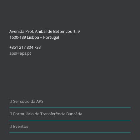
Avenida Prof. Aníbal de Bettencourt, 9
1600-189 Lisboa – Portugal
+351 217 804 738
aps@aps.pt
Ser sócio da APS
Formulário de Transferência Bancária
Eventos