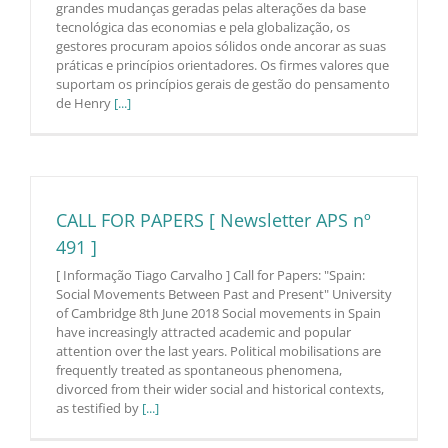
grandes mudanças geradas pelas alterações da base
tecnológica das economias e pela globalização, os
gestores procuram apoios sólidos onde ancorar as suas
práticas e princípios orientadores. Os firmes valores que
suportam os princípios gerais de gestão do pensamento
de Henry
[...]
CALL FOR PAPERS [ Newsletter APS nº
491 ]
[ Informação Tiago Carvalho ] Call for Papers: "Spain:
Social Movements Between Past and Present" University
of Cambridge 8th June 2018 Social movements in Spain
have increasingly attracted academic and popular
attention over the last years. Political mobilisations are
frequently treated as spontaneous phenomena,
divorced from their wider social and historical contexts,
as testified by
[...]