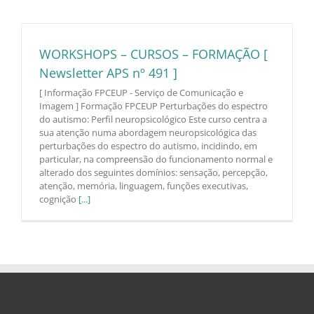
WORKSHOPS – CURSOS – FORMAÇÃO [
Newsletter APS nº 491 ]
[ Informação FPCEUP - Serviço de Comunicação e
Imagem ] Formação FPCEUP Perturbações do espectro
do autismo: Perfil neuropsicológico Este curso centra a
sua atenção numa abordagem neuropsicológica das
perturbações do espectro do autismo, incidindo, em
particular, na compreensão do funcionamento normal e
alterado dos seguintes domínios: sensação, percepção,
atenção, memória, linguagem, funções executivas,
cognição
[...]