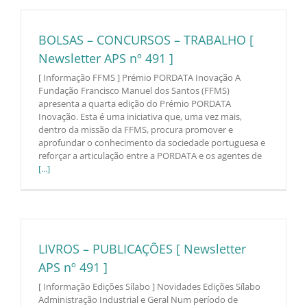
BOLSAS – CONCURSOS – TRABALHO [
Newsletter APS nº 491 ]
[ Informação FFMS ] Prémio PORDATA Inovação A
Fundação Francisco Manuel dos Santos (FFMS)
apresenta a quarta edição do Prémio PORDATA
Inovação. Esta é uma iniciativa que, uma vez mais,
dentro da missão da FFMS, procura promover e
aprofundar o conhecimento da sociedade portuguesa e
reforçar a articulação entre a PORDATA e os agentes de
[...]
LIVROS – PUBLICAÇÕES [ Newsletter
APS nº 491 ]
[ Informação Edições Sílabo ] Novidades Edições Sílabo
Administração Industrial e Geral Num período de