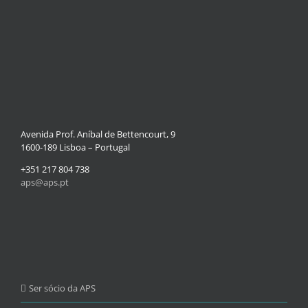
Avenida Prof. Aníbal de Bettencourt, 9
1600-189 Lisboa – Portugal
+351 217 804 738
aps@aps.pt
Ser sócio da APS