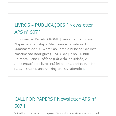
LIVROS – PUBLICAÇÕES [ Newsletter
APS nº 507 ]
[ Informação Projeto CROME ] Lançamento do livro
"Espectros de Batepá. Memórias e narrativas do
«Massacre de 1953» em São Tomé e Príncipe", de Inês
Nascimento Rodrigues (CES) 30 de junho - 16h00 -
Coimbra, Cena Lusófona (Pátio da Inquisição) A
apresentação do livro será feita por Catarina Martins
(CES/FLUC) e Diana Andringa (CES), cabendo
[...]
CALL FOR PAPERS [ Newsletter APS nº
507 ]
> Call for Papers: European Sociological Association Link: