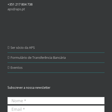
+351 217 804 738
aps@aps.pt
Ser sócio da APS
Formulário de Transferência Bancária
Eventos
Subscrever a nossa newsletter