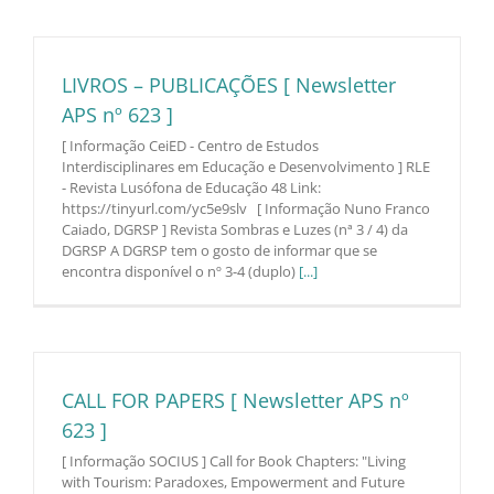
LIVROS – PUBLICAÇÕES [ Newsletter
APS nº 623 ]
[ Informação CeiED - Centro de Estudos
Interdisciplinares em Educação e Desenvolvimento ] RLE
- Revista Lusófona de Educação 48 Link:
https://tinyurl.com/yc5e9slv [ Informação Nuno Franco
Caiado, DGRSP ] Revista Sombras e Luzes (nª 3 / 4) da
DGRSP A DGRSP tem o gosto de informar que se
encontra disponível o nº 3-4 (duplo)
[...]
CALL FOR PAPERS [ Newsletter APS nº
623 ]
[ Informação SOCIUS ] Call for Book Chapters: "Living
with Tourism: Paradoxes, Empowerment and Future