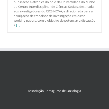
publicação eletrónica do polo da Universidade do Minho
do Centro Interdisciplinar de Ciências Sociais, destinada
aos investigadores do CICS.NOVA, e direcionada para a
divulgação de trabalhos de investigação em curso –
working papers, com o objetivo de potenciar a discussão
e
[...]
Associação Portuguesa de Sociologia