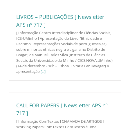
LIVROS – PUBLICAÇÕES [ Newsletter
APS nº 717 ]
[ Informação Centro Interdisciplinar de Ciências Sociais,
ICS-UMinho ] Apresentação do Livro "Etnicidade e
Racismo. Representações Sociais de portugueses(as)
sobre minorias étnicas negra e cigana no Distrito de
Braga", de Manuel Carlos Silva (Instituto de Ciências
Sociais da Universidade do Minho / CICS.NOVA.UMinho)
(14 de dezembro - 18h - Lisboa, Livraria Ler Devagar) A
apresentação
[...]
CALL FOR PAPERS [ Newsletter APS nº
717 ]
[ Informação ComTextos ] CHAMADA DE ARTIGOS I
Working Papers ComTextos ComTextos é uma