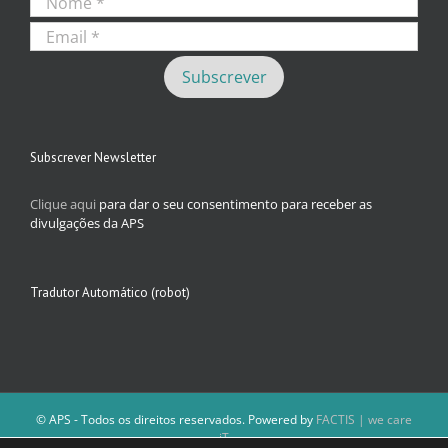
Subscrever Newsletter
Clique aqui
para dar o seu consentimento para receber as
divulgações da APS
Tradutor Automático (robot)
© APS - Todos os direitos reservados. Powered by
FACTIS | we care
iT