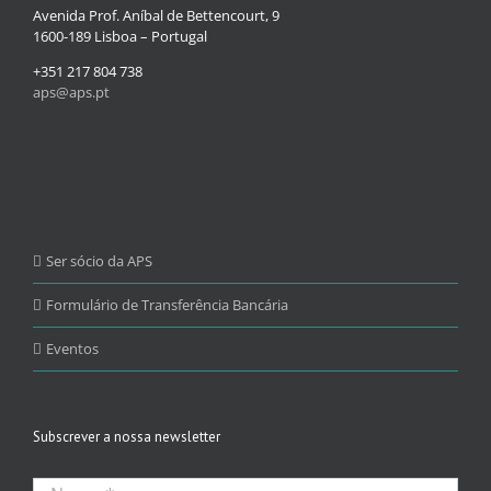
Avenida Prof. Aníbal de Bettencourt, 9
1600-189 Lisboa – Portugal
+351 217 804 738
aps@aps.pt
Ser sócio da APS
Formulário de Transferência Bancária
Eventos
Subscrever a nossa newsletter