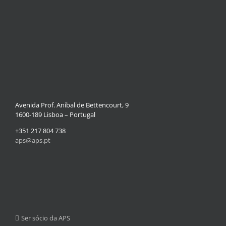
Avenida Prof. Aníbal de Bettencourt, 9
1600-189 Lisboa – Portugal
+351 217 804 738
aps@aps.pt
Ser sócio da APS