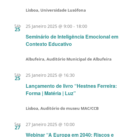
Lisboa, Universidade Lusófona
Sáb
25 Janeiro 2025 @ 9:00
-
18:00
25
Seminário de Inteligência Emocional em
Contexto Educativo
Albufeira, Auditório Municipal de Albufeira
Sáb
25 Janeiro 2025 @ 16:30
25
Lançamento de livro “Hestnes Ferreira:
Forma | Matéria | Luz”
Lisboa, Auditório do museu MAC/CCB
Seg
27 Janeiro 2025 @ 10:00
27
Webinar “A Europa em 2040: Riscos e