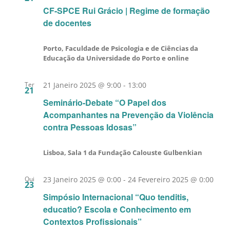
CF-SPCE Rui Grácio | Regime de formação
de docentes
Porto, Faculdade de Psicologia e de Ciências da
Educação da Universidade do Porto e online
Ter
21 Janeiro 2025 @ 9:00
-
13:00
21
Seminário-Debate “O Papel dos
Acompanhantes na Prevenção da Violência
contra Pessoas Idosas”
Lisboa, Sala 1 da Fundação Calouste Gulbenkian
Qui
23 Janeiro 2025 @ 0:00
-
24 Fevereiro 2025 @ 0:00
23
Simpósio Internacional “Quo tenditis,
educatio? Escola e Conhecimento em
Contextos Profissionais”