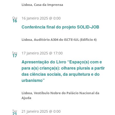
Lisboa, Casa da Imprensa
Qui
16 Janeiro 2025 @ 0:00
16
Conferência final do projeto SOLID-JOB
Lisboa, Auditório A304 do ISCTE-IUL (Edifício 4)
Sex
17 Janeiro 2025 @ 17:00
17
Apresentação do Livro “Espaço(s) com e
para a(s) criança(s): olhares plurais a partir
das ciências sociais, da arquitetura e do
urbanismo”
Lisboa, Vestíbulo Nobre do Palácio Nacional da
Ajuda
Ter
21 Janeiro 2025 @ 0:00
21