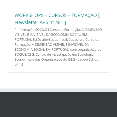
WORKSHOPS – CURSOS – FORMAÇÃO [
Newsletter APS nº 481 ]
[ Informação SOCIUS ] Curso de Formação: A DIMENSÃO
VISÍVEL E INVISÍVEL DA ECONOMIA SOCIAL EM
PORTUGAL Estão abertas as inscrições para o Curso de
Formação, A DIMENSÃO VISÍVEL E INVISÍVEL DA
ECONOMIA SOCIAL EM PORTUGAL, com organização do
SOCIUS/CSG, Centro de Investigação em Sociologia
Económica e das Organizações do ISEG - Lisbon School
of
[...]