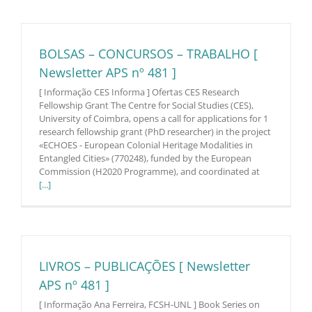
BOLSAS – CONCURSOS – TRABALHO [
Newsletter APS nº 481 ]
[ Informação CES Informa ] Ofertas CES Research
Fellowship Grant The Centre for Social Studies (CES),
University of Coimbra, opens a call for applications for 1
research fellowship grant (PhD researcher) in the project
«ECHOES - European Colonial Heritage Modalities in
Entangled Cities» (770248), funded by the European
Commission (H2020 Programme), and coordinated at
[...]
LIVROS – PUBLICAÇÕES [ Newsletter
APS nº 481 ]
[ Informação Ana Ferreira, FCSH-UNL ] Book Series on