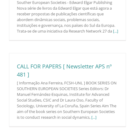
Souther European Societies - Edward Elgar Publishing
Nova série de livros da Edward Elgar que está agora a
receber propostas de publicações científicas que
abordem dinâmicas sociais, problemas sociais,
instituições e governança, nos países do Sul da Europa.
Trata-se de uma iniciativa da Research Network 27 da
[...]
CALL FOR PAPERS [ Newsletter APS nº
481 ]
[ Informação Ana Ferreira, FCSH-UNL ] BOOK SERIES ON
SOUTHERN EUROPEAN SOCIETIES Series Editors: Dr
Manuel Fernández-Esquinas, Institute for Advanced
Social Studies, CSIC and Dr Laura Oso, Faculty of
Sociology, University of La Coruña, Spain Series Aim The
aim of the book series on Southern European Societies
is to conduct research in social dynamics,
[...]