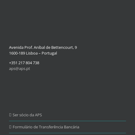
Avenida Prof. Aníbal de Bettencourt, 9
1600-189 Lisboa – Portugal
+351 217 804 738
aps@aps.pt
Ser sócio da APS
Formulário de Transferência Bancária