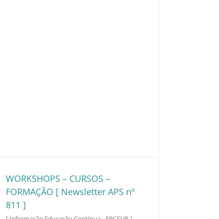
WORKSHOPS – CURSOS –
FORMAÇÃO [ Newsletter APS nº
811 ]
[ Informação Educação Contínua - FPCEUP ]