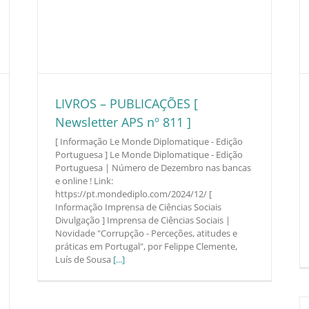
LIVROS – PUBLICAÇÕES [
Newsletter APS nº 811 ]
[ Informação Le Monde Diplomatique - Edição
Portuguesa ] Le Monde Diplomatique - Edição
Portuguesa | Número de Dezembro nas bancas
e online ! Link:
https://pt.mondediplo.com/2024/12/ [
Informação Imprensa de Ciências Sociais
Divulgação ] Imprensa de Ciências Sociais |
Novidade "Corrupção - Perceções, atitudes e
práticas em Portugal", por Felippe Clemente,
Luís de Sousa
[...]